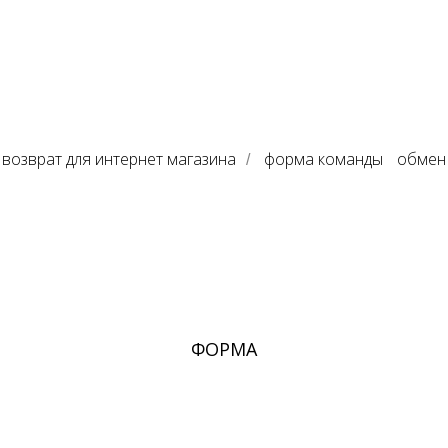
возврат для интернет магазина
форма команды
обмен 
/
ФОРМА