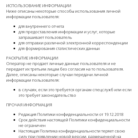
ИСПОЛЬЗОВАНИЕ ИНФОРМАЦИИ
Ниже описаны некоторые способы использования личной
информации пользователя:
для внутреннего отчета
для предоставления информации и услуг, которые
запрашивает пользователь
для отправки различной электронной корреспонденции
для формирования статистических данных
РАСКРЫТИЕ ИНФОРМАЦИИ
Оператор не продает личные данные пользователя и не
передает их третьим лицам без согласия на то пользователя.
Далее, описаны некоторые случаи передачи личной
информации пользователя:
в случаях, если это требуется органам спецслужб или если
это требует законодательство
ПРОЧАЯ ИНФОРМАЦИЯ
Редакция Политики конфиденциальности от 19.12.2018
Срок действия настоящей Политики конфиденциальности
не ограничен
Настоящая Политика конфиденциальности теряет свою
силу при появлении новой версии, размещенной на