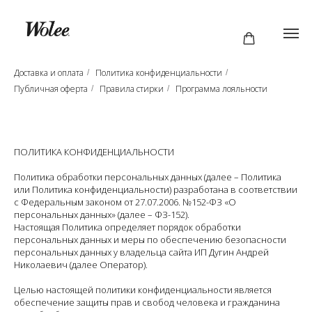
Доставка и оплата
Политика конфиденциальности
/
/
Публичная оферта
Правила стирки
Программа лояльности
/
/
ПОЛИТИКА КОНФИДЕНЦИАЛЬНОСТИ
Политика обработки персональных данных (далее – Политика
или Политика конфиденциальности) разработана в соответствии
с Федеральным законом от 27.07.2006. №152-ФЗ «О
персональных данных» (далее – ФЗ-152).
Настоящая Политика определяет порядок обработки
персональных данных и меры по обеспечению безопасности
персональных данных у владельца сайта ИП Дугин Андрей
Николаевич (далее Оператор).
Целью настоящей политики конфиденциальности является
обеспечение защиты прав и свобод человека и гражданина