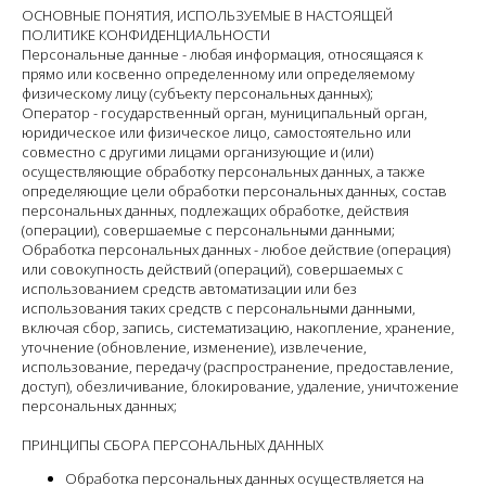
ОСНОВНЫЕ ПОНЯТИЯ, ИСПОЛЬЗУЕМЫЕ В НАСТОЯЩЕЙ
ПОЛИТИКЕ КОНФИДЕНЦИАЛЬНОСТИ
Персональные данные - любая информация, относящаяся к
прямо или косвенно определенному или определяемому
физическому лицу (субъекту персональных данных);
Оператор - государственный орган, муниципальный орган,
юридическое или физическое лицо, самостоятельно или
совместно с другими лицами организующие и (или)
осуществляющие обработку персональных данных, а также
определяющие цели обработки персональных данных, состав
персональных данных, подлежащих обработке, действия
(операции), совершаемые с персональными данными;
Обработка персональных данных - любое действие (операция)
или совокупность действий (операций), совершаемых с
использованием средств автоматизации или без
использования таких средств с персональными данными,
включая сбор, запись, систематизацию, накопление, хранение,
уточнение (обновление, изменение), извлечение,
использование, передачу (распространение, предоставление,
доступ), обезличивание, блокирование, удаление, уничтожение
персональных данных;
ПРИНЦИПЫ СБОРА ПЕРСОНАЛЬНЫХ ДАННЫХ
Обработка персональных данных осуществляется на