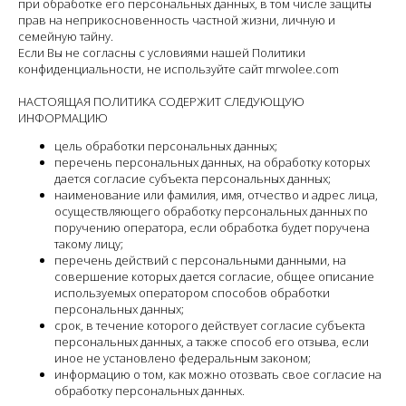
при обработке его персональных данных, в том числе защиты
прав на неприкосновенность частной жизни, личную и
семейную тайну.
Если Вы не согласны с условиями нашей Политики
конфиденциальности, не используйте сайт mrwolee.com
НАСТОЯЩАЯ ПОЛИТИКА СОДЕРЖИТ СЛЕДУЮЩУЮ
ИНФОРМАЦИЮ
цель обработки персональных данных;
перечень персональных данных, на обработку которых
дается согласие субъекта персональных данных;
наименование или фамилия, имя, отчество и адрес лица,
осуществляющего обработку персональных данных по
поручению оператора, если обработка будет поручена
такому лицу;
перечень действий с персональными данными, на
совершение которых дается согласие, общее описание
используемых оператором способов обработки
персональных данных;
срок, в течение которого действует согласие субъекта
персональных данных, а также способ его отзыва, если
иное не установлено федеральным законом;
информацию о том, как можно отозвать свое согласие на
обработку персональных данных.