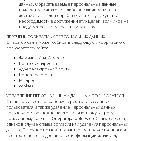
данных. Обрабатываемые персональные данные
подлежат уничтожению либо обезличиванию по
достижении целей обработки или в случае утраты
необходимости в достижении этих целей, если иное не
предусмотрено федеральным законом.
ПЕРЕЧЕНЬ СОБИРАЕМЫХ ПЕРСОНАЛЬНЫХ ДАННЫХ
Оператор сайта может собирать следующую информацию о
пользователях сайта:
Фамилия, Имя, Отчество
Почтовый адрес и т.п.
Адрес электронной почты
Номер телефона
IP-адрес
cookies
УПРАВЛЕНИЕ ПЕРСОНАЛЬНЫМИ ДАННЫМИ ПОЛЬЗОВАТЕЛЯ
Отзыв согласия на обработку Персональных данных
пользователя, а так же удаление Персональных данных
пользователя возможно по его письменному запросу,
присланному на e-mail Оператора woleestore@mrwolee.com,
однако в случае отзыва согласия или удаления персональных
данных, Оператор не может гарантировать качественного и
всестороннего предоставления информации и/или услуг.