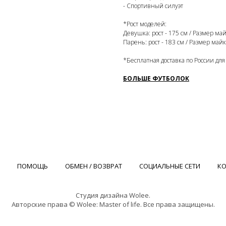
- Спортивный силуэт
*Рост моделей:
Девушка: рост - 175 см / Размер ма
Парень: рост - 183 см / Размер май
*Бесплатная доставка по России для
БОЛЬШЕ ФУТБОЛОК
ПОМОЩЬ
ОБМЕН / ВОЗВРАТ
СОЦИАЛЬНЫЕ СЕТИ
К
Студия дизайна Wolee.
Авторские права © Wolee: Master of life. Все права защищены.