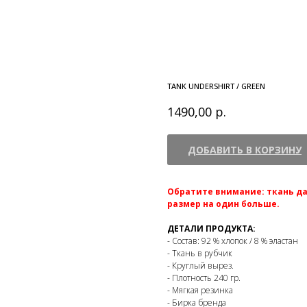
TANK UNDERSHIRT / GREEN
р.
1490,00
ДОБАВИТЬ В КОРЗИНУ
Обратите внимание: ткань да
размер на один больше.
ДЕТАЛИ ПРОДУКТА:
- Состав: 92 % хлопок / 8 % эластан
- Ткань в рубчик
- Круглый вырез.
- Плотность 240 гр.
- Мягкая резинка
- Бирка бренда