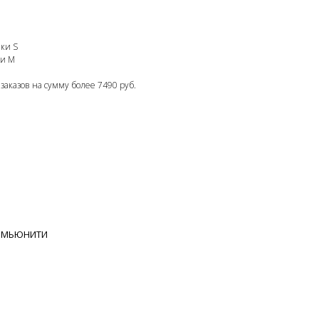
йки S
ки M
 заказов на сумму более 7490 руб.
ОМЬЮНИТИ