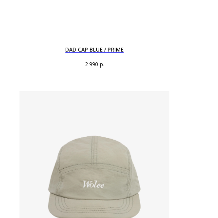
DAD CAP BLUE / PRIME
2 990
р.