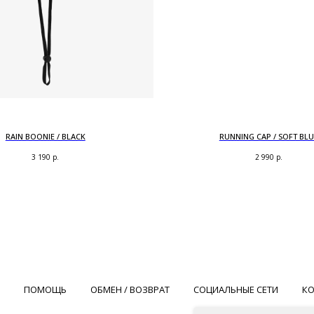
RAIN BOONIE / BLACK
RUNNING CAP / SOFT BLU
3 190
р.
2 990
р.
ПОМОЩЬ
ОБМЕН / ВОЗВРАТ
СОЦИАЛЬНЫЕ СЕТИ
К