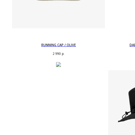
RUNNING CAP / OLIVE
DA
2 990
р.