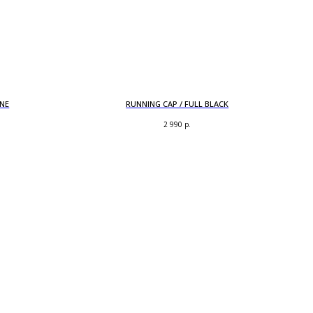
ONE
RUNNING CAP / FULL BLACK
2 990
р.