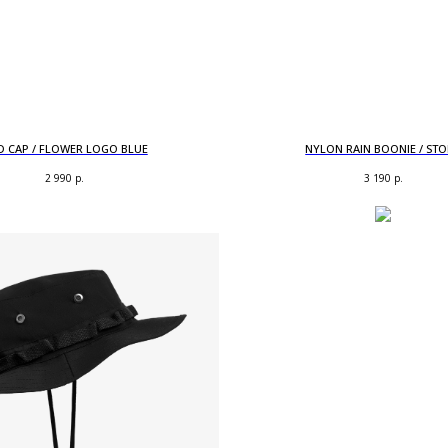
D CAP / FLOWER LOGO BLUE
NYLON RAIN BOONIE / ST
2 990
р.
3 190
р.