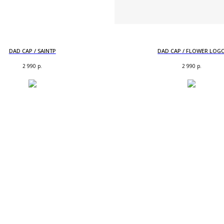
DAD CAP / SAINTP
DAD CAP / FLOWER LOG
2 990
р.
2 990
р.