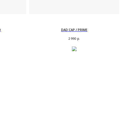
O
DAD CAP / PRIME
2 990
р.