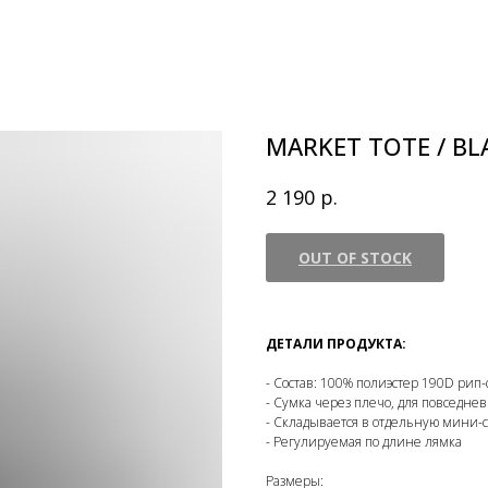
MARKET TOTE / BL
р.
2 190
OUT OF STOCK
ДЕТАЛИ ПРОДУКТА:
- Состав: 100% полиэстер 190D рип-
- Сумка через плечо, для повседнев
- Складывается в отдельную мини-
- Регулируемая по длине лямка
Размеры: