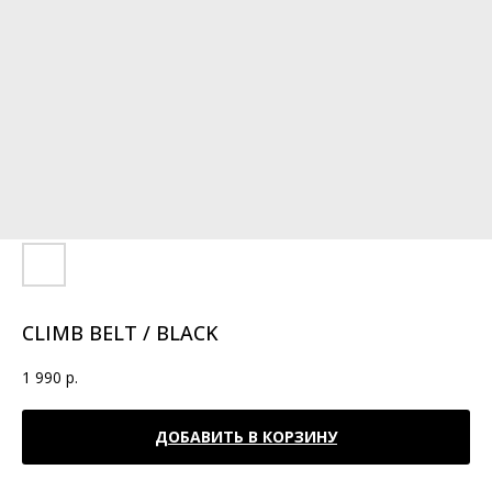
CLIMB BELT / BLACK
1 990
р.
ДОБАВИТЬ В КОРЗИНУ