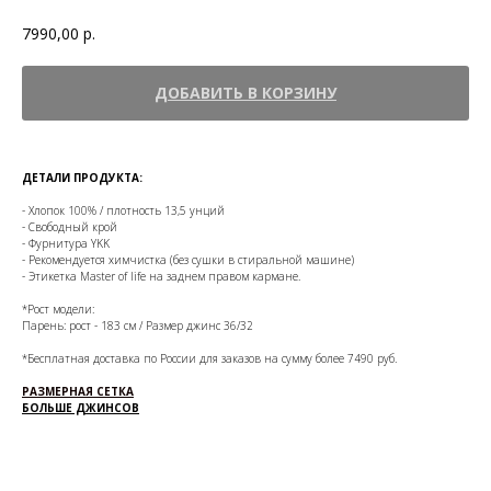
7990,00
р.
ДОБАВИТЬ В КОРЗИНУ
ДЕТАЛИ ПРОДУКТА:
- Хлопок 100% / плотность 13,5 унций
- Свободный крой
- Фурнитура YKK
- Рекомендуется химчистка (без сушки в стиральной машине)
- Этикетка Master of life на заднем правом кармане.
*Рост модели:
Парень: рост - 183 см / Размер джинс 36/32
*Бесплатная доставка по России для заказов на сумму более 7490 руб.
РАЗМЕРНАЯ СЕТКА
БОЛЬШЕ ДЖИНСОВ