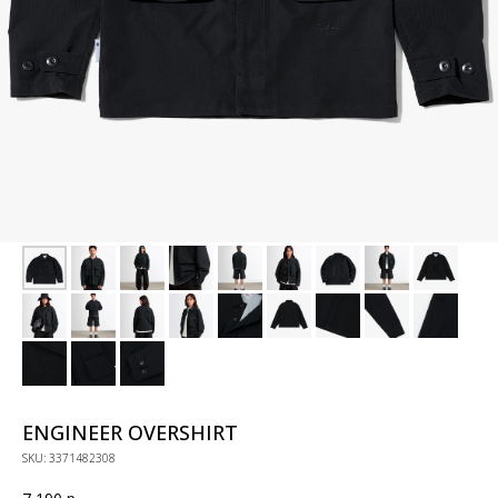
ENGINEER OVERSHIRT
SKU:
3371482308