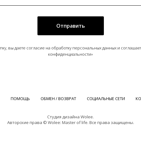
Отправить
пку, вы даете согласие на обработку персональных данных и соглашае
конфиденциальности»
ПОМОЩЬ
ОБМЕН / ВОЗВРАТ
СОЦИАЛЬНЫЕ СЕТИ
К
Студия дизайна Wolee.
Авторские права © Wolee: Master of life. Все права защищены.