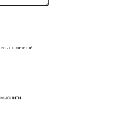
тесь c политикой
ОМЬЮНИТИ